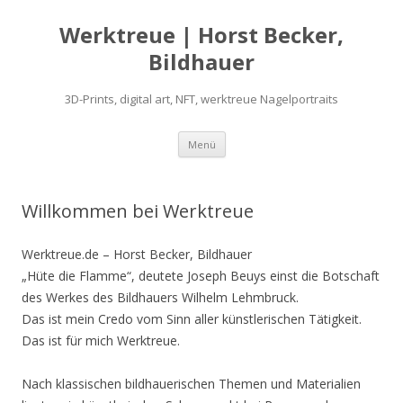
Werktreue | Horst Becker,
Bildhauer
3D-Prints, digital art, NFT, werktreue Nagelportraits
Zum
Menü
Inhalt
springen
Willkommen bei Werktreue
Werktreue.de – Horst Becker, Bildhauer
„Hüte die Flamme“, deutete Joseph Beuys einst die Botschaft
des Werkes des Bildhauers Wilhelm Lehmbruck.
Das ist mein Credo vom Sinn aller künstlerischen Tätigkeit.
Das ist für mich Werktreue.
Nach klassischen bildhauerischen Themen und Materialien