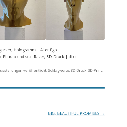
rgucker, Hologramm | Alter Ego
r Pharao und sein Raver, 3D-Druck | dito
usstellungen
veröffentlicht. Schlagworte:
3D-Druck
,
3D-Print
,
BIG, BEAUTIFUL PROMISES
→