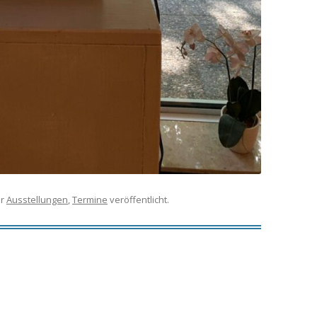
er
Ausstellungen
,
Termine
veröffentlicht.