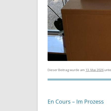
Dieser Beitrag wurde am
13. Mai 2026
unt
En Cours – Im Prozess