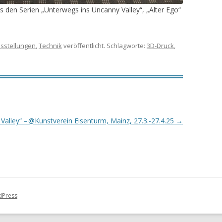
s den Serien „Unterwegs ins Uncanny Valley“, „Alter Ego“
sstellungen
,
Technik
veröffentlicht. Schlagworte:
3D-Druck
,
Valley“ –
@Kunstverein Eisenturm, Mainz, 27.3.-27.4.25
→
dPress