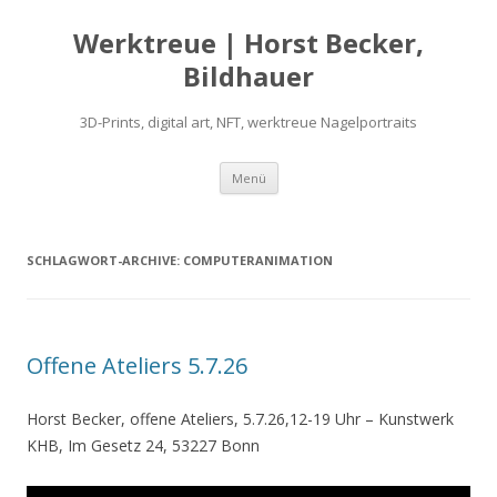
Werktreue | Horst Becker,
Bildhauer
3D-Prints, digital art, NFT, werktreue Nagelportraits
Zum
Menü
Inhalt
springen
SCHLAGWORT-ARCHIVE:
COMPUTERANIMATION
Offene Ateliers 5.7.26
Horst Becker, offene Ateliers, 5.7.26,12-19 Uhr – Kunstwerk
KHB, Im Gesetz 24, 53227 Bonn